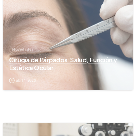
Novedades
Cirugía de Párpados: Salud, Función y
Estética Ocular
abril 1, 2026
-