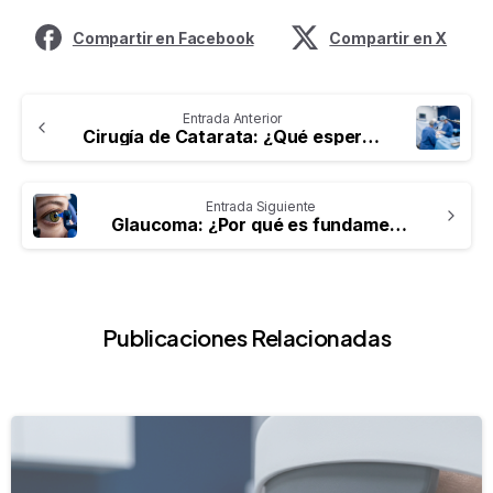
Compartir en Facebook
Compartir en X
Entrada Anterior
Cirugía de Catarata: ¿Qué esperar del procedimiento?
Entrada Siguiente
Glaucoma: ¿Por qué es fundamental la detección temprana?
Publicaciones Relacionadas
-