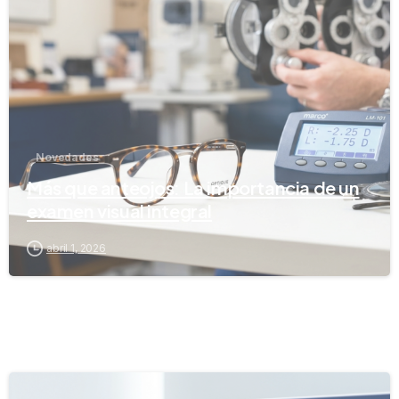
Novedades
Más que anteojos: La importancia de un
examen visual integral
abril 1, 2026