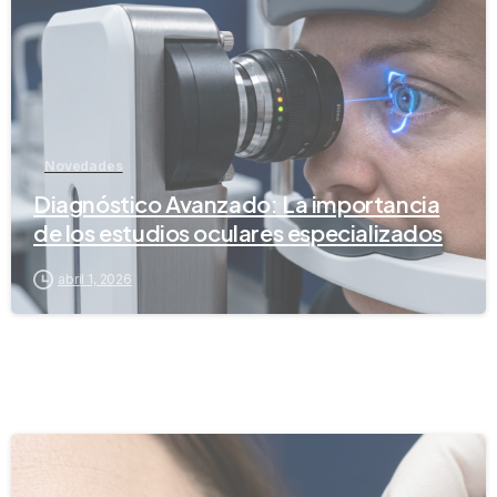
Novedades
Diagnóstico Avanzado: La importancia
de los estudios oculares especializados
abril 1, 2026
-