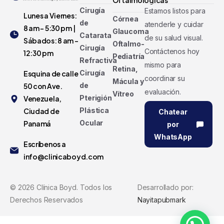
Oftalmológicas
Cirugía
Estamos listos para
Lunes a Viernes:
Córnea
de
atenderle y cuidar
8 am - 5:30 pm |
Glaucoma
Catarata
de su salud visual.
Sábados: 8 am -
Oftalmo-
Cirugía
Contáctenos hoy
12:30 pm
Pediatría
Refractiva
mismo para
Retina,
Cirugía
Esquina de calle
coordinar su
Mácula y
de
50 con Ave.
evaluación.
Vítreo
Pterigión
Venezuela,
Plástica
Ciudad de
Chatear
Ocular
Panamá
por
WhatsApp
Escríbenos a
info@clinicaboyd.com
©
2026
Clínica Boyd. Todos los
Desarrollado por:
Derechos Reservados
Nayitapubmark