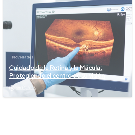
-
Novedades
Cuidado de la Retina y la Mácula:
Protegiendo el centro de su visión
abril 1, 2026