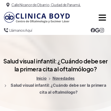
Calle Nicanor de Obarrio, Ciudad de Panamá.
Llámanos Aquí
Salud
visual
infantil:
¿Cuándo
debe
ser
la
primera
cita
al
oftalmólogo?
Inicio
Novedades
Salud visual infantil: ¿Cuándo debe ser la primera
cita al oftalmólogo?