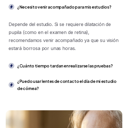
¿Necesito venir acompañado para mis estudios?
Depende del estudio. Si se requiere dilatación de
pupila (como en el examen de retina),
recomendamos venir acompañado ya que su visión
estará borrosa por unas horas.
¿Cuánto tiempo tardan en realizarse las pruebas?
¿Puedo usar lentes de contacto el día de mi estudio
de córnea?