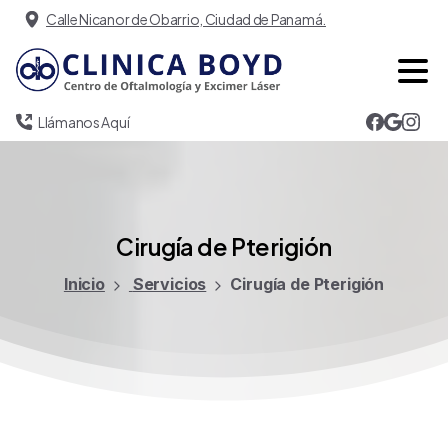
Calle Nicanor de Obarrio, Ciudad de Panamá.
Llámanos Aquí
Cirugía
de
Pterigión
Inicio
Servicios
Cirugía de Pterigión