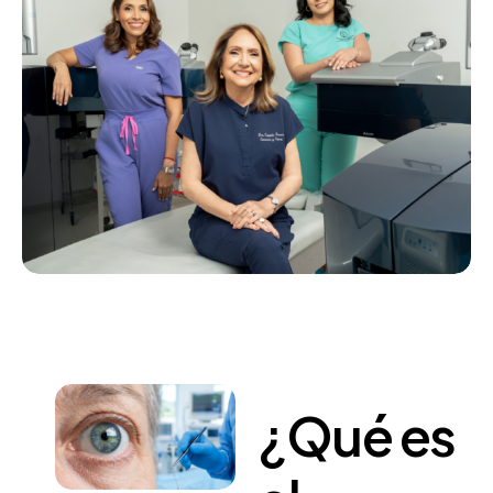
¿Qué
es