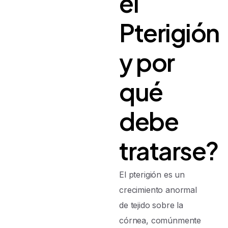
el
Pterigión
y
por
qué
debe
tratarse?
El pterigión es un
crecimiento anormal
de tejido sobre la
córnea, comúnmente