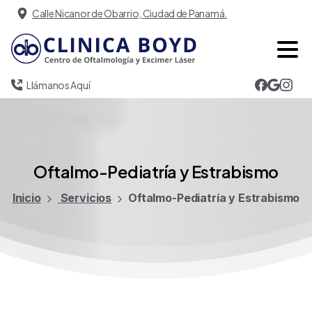
Calle Nicanor de Obarrio, Ciudad de Panamá.
Llámanos Aquí
Oftalmo-Pediatría
y
Estrabismo
Inicio
Servicios
Oftalmo-Pediatría y Estrabismo