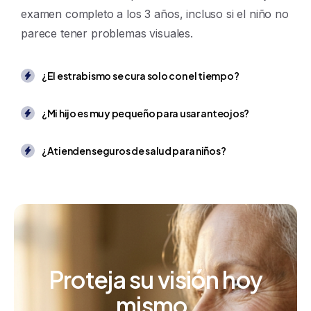
examen completo a los 3 años, incluso si el niño no
parece tener problemas visuales.
¿El estrabismo se cura solo con el tiempo?
¿Mi hijo es muy pequeño para usar anteojos?
¿Atienden seguros de salud para niños?
Proteja
su
visión
hoy
mismo.