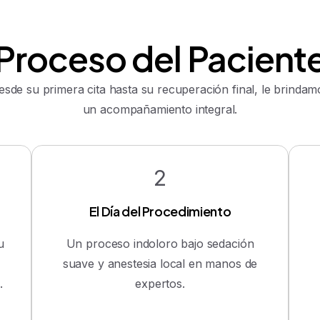
Proceso
del
Pacient
esde su primera cita hasta su recuperación final, le brindam
un acompañamiento integral.
2
El Día del Procedimiento
u
Un proceso indoloro bajo sedación
suave y anestesia local en manos de
.
expertos.