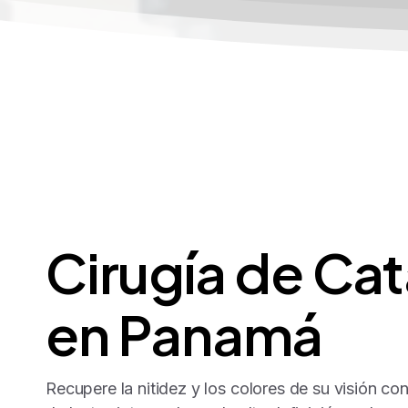
Cirugía
de
Cat
en
Panamá
Recupere la nitidez y los colores de su visión co