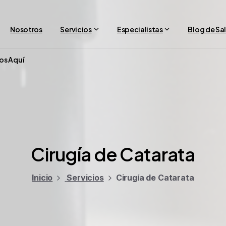
Nosotros
Servicios
Especialistas
Blog de Sa
os Aquí
Cirugía
de
Catarata
Inicio
Servicios
Cirugía de Catarata