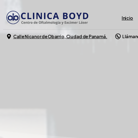
Inicio
Calle Nicanor de Obarrio, Ciudad de Panamá.
Lláman