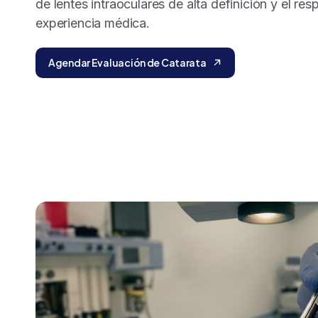
de lentes intraoculares de alta definición y el re
experiencia médica.
Agendar Evaluación de Catarata