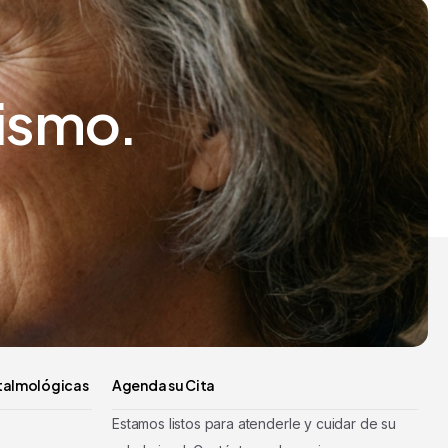
ismo.
talmológicas
Agenda su Cita
Estamos listos para atenderle y cuidar de su