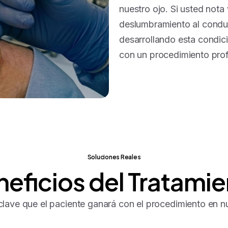
nuestro ojo. Si usted nota
deslumbramiento al condu
desarrollando esta condici
con un procedimiento prof
Soluciones Reales
neficios
del
Tratamie
clave que el paciente ganará con el procedimiento en nue