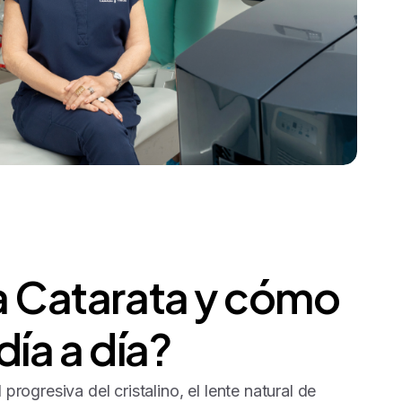
a
Catarata
y
cómo
día
a
día?
progresiva del cristalino, el lente natural de