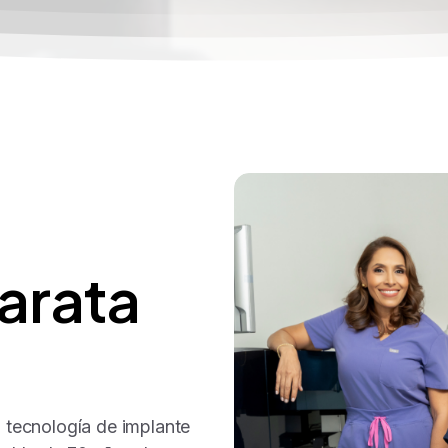
arata
n tecnología de implante