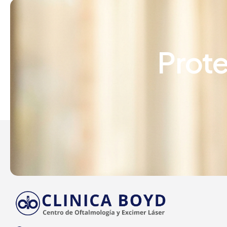
Prote