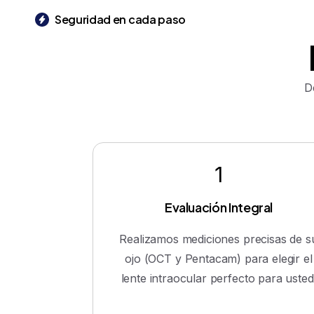
Seguridad en cada paso
D
1
Evaluación Integral
Realizamos mediciones precisas de s
ojo (OCT y Pentacam) para elegir el
lente intraocular perfecto para usted