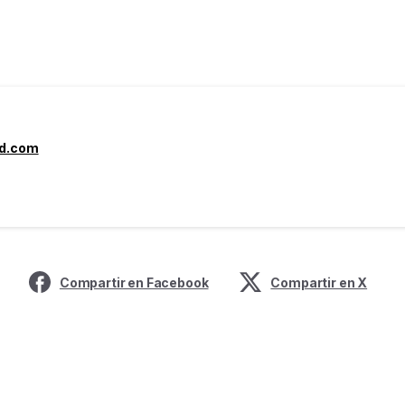
yd.com
Compartir en Facebook
Compartir en X