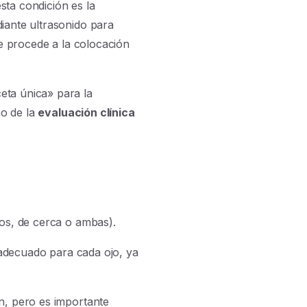
sta condición es la
diante ultrasonido para
se procede a la colocación
eta única» para la
no de la
evaluación clínica
ejos, de cerca o ambas).
s adecuado para cada ojo, ya
n, pero es importante