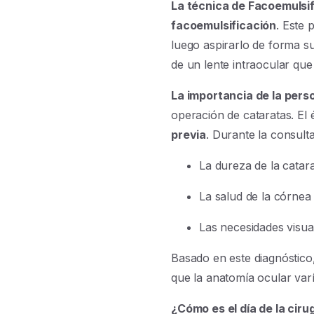
La técnica de Facoemulsi
facoemulsificación
. Este 
luego aspirarlo de forma su
de un lente intraocular que 
La importancia de la pers
operación de cataratas. El 
previa
. Durante la consult
La dureza de la catara
La salud de la córnea y
Las necesidades visual
Basado en este diagnóstico,
que la anatomía ocular var
¿Cómo es el día de la ciru