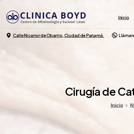
Inicio
Calle Nicanor de Obarrio, Ciudad de Panamá.
Lláman
Cirugía
de
Cat
Inicio
N