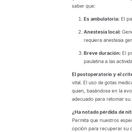
saber que:
Es ambulatoria:
El pa
Anestesia local:
Gener
requiera anestesia gen
Breve duración:
El p
paulatina a las activi
El postoperatorio y el cri
vital. El uso de gotas medi
quien, basándose en la evo
adecuado para retomar su 
¿Ha notado pérdida de nit
Permita que nuestros especi
opción para recuperar su c