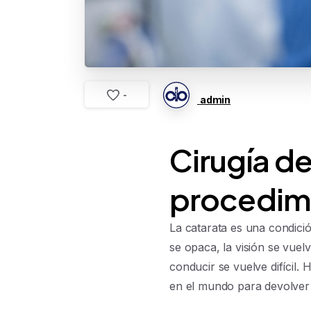
-
admin
Cirugía d
procedim
La catarata es una condición
se opaca, la visión se vuel
conducir se vuelve difícil.
en el mundo para devolver l