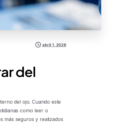
abril 1, 2026
ar del
interno del ojo. Cuando este
cotidianas como leer o
tos más seguros y realizados