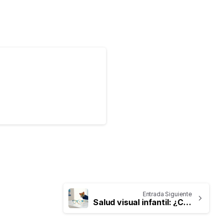
Entrada Siguiente
Salud visual infantil: ¿Cuándo debe ser la primera cita al oftalmólogo?