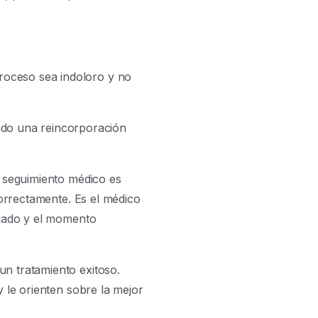
proceso sea indoloro y no
ndo una reincorporación
l seguimiento médico es
correctamente. Es el médico
idado y el momento
un tratamiento exitoso.
y le orienten sobre la mejor