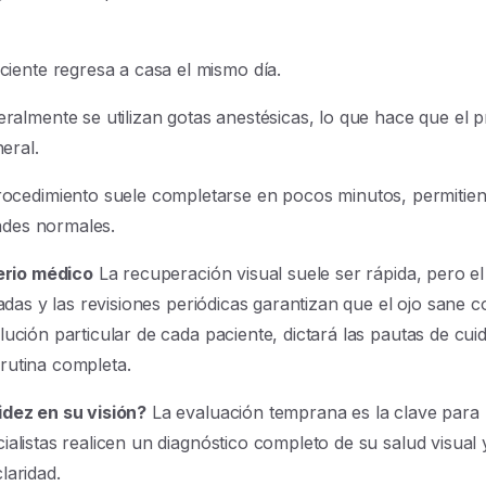
ciente regresa a casa el mismo día.
almente se utilizan gotas anestésicas, lo que hace que el 
eral.
rocedimiento suele completarse en pocos minutos, permitie
dades normales.
terio médico
La recuperación visual suele ser rápida, pero e
cadas y las revisiones periódicas garantizan que el ojo sane 
lución particular de cada paciente, dictará las pautas de cu
rutina completa.
idez en su visión?
La evaluación temprana es la clave para 
alistas realicen un diagnóstico completo de su salud visual 
laridad.