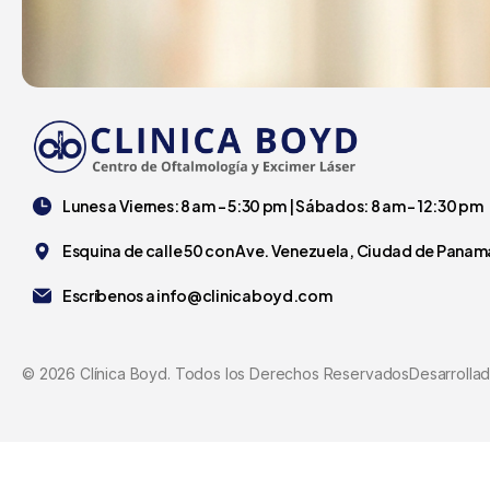
Lunes a Viernes: 8 am - 5:30 pm | Sábados: 8 am - 12:30 pm
Esquina de calle 50 con Ave. Venezuela, Ciudad de Panam
Escríbenos a
info@clinicaboyd.com
©
2026
Clínica Boyd. Todos los Derechos Reservados
Desarrolla