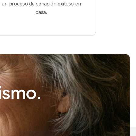
un proceso de sanación exitoso en
casa.
ismo.