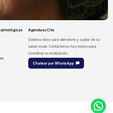
talmológicas
Agenda su Cita
Estamos listos para atenderle y cuidar de su
salud visual. Contáctenos hoy mismo para
coordinar su evaluación.
eo
Chatear por WhatsApp