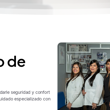
o
de
arle seguridad y confort
Cuidado especializado con