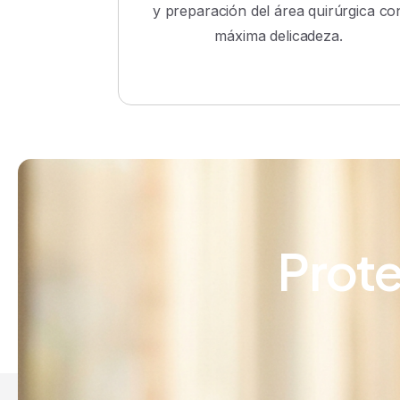
y preparación del área quirúrgica co
máxima delicadeza.
Prote