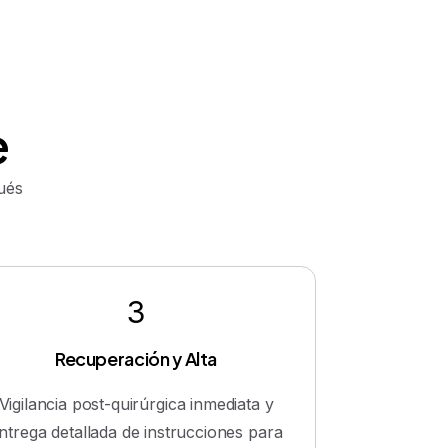
e
pués
3
Recuperación y Alta
Vigilancia post-quirúrgica inmediata y
ntrega detallada de instrucciones para