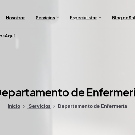
Nosotros
Servicios
Especialistas
Blog de Sa
os Aquí
epartamento
de
Enfermer
Inicio
Servicios
Departamento de Enfermería