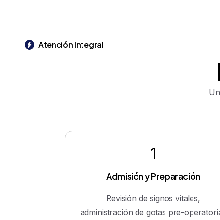
Atención Integral
Una
1
Admisión y Preparación
Revisión de signos vitales,
administración de gotas pre-operatori