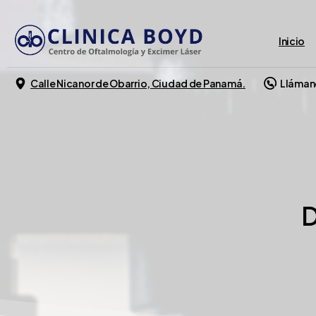
Inicio
Calle Nicanor de Obarrio, Ciudad de Panamá.
Lláman
D