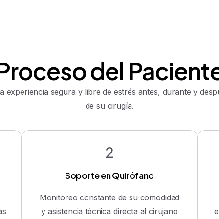
Proceso
del
Pacient
 experiencia segura y libre de estrés antes, durante y des
de su cirugía.
2
Soporte en Quirófano
Monitoreo constante de su comodidad
as
y asistencia técnica directa al cirujano
e