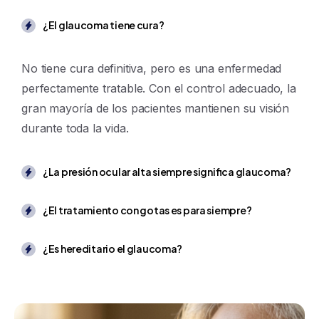
¿El glaucoma tiene cura?
No tiene cura definitiva, pero es una enfermedad
perfectamente tratable. Con el control adecuado, la
gran mayoría de los pacientes mantienen su visión
durante toda la vida.
¿La presión ocular alta siempre significa glaucoma?
¿El tratamiento con gotas es para siempre?
¿Es hereditario el glaucoma?